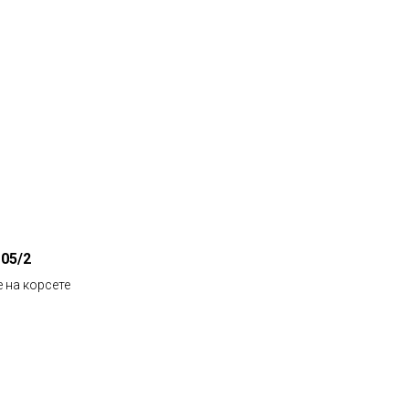
05/2
 на корсете