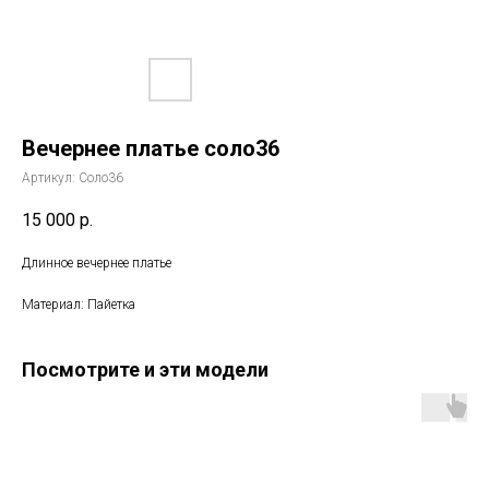
Вечернее платье соло36
Артикул:
Соло36
15 000
р.
Длинное вечернее платье
Материал: Пайетка
Посмотрите и эти модели