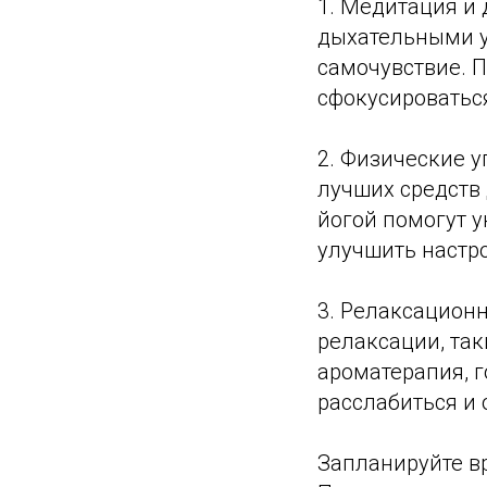
1. Медитация и
дыхательными у
самочувствие. 
сфокусироватьс
2. Физические у
лучших средств 
йогой помогут у
улучшить настро
3. Релаксационн
релаксации, так
ароматерапия, г
расслабиться и 
Запланируйте в