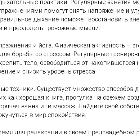
 дыхательные практики. Регулярные занятия м
пражнениями помогут снять напряжение и ул
Правильное дыхание поможет восстановить эн
я и преодолеть тревожные мысли.
пражнения и йога. Физическая активность – эт
для борьбы со стрессом. Регулярные трениров
крепить тело, освободиться от накопившегося
ение и снизить уровень стресса.
ые техники. Существует множество способов д
их как хорошая книга, прогулка на свежем воз
орячая ванна или массаж. Найдите свой собст
окунуться в мир спокойствия.
ремя для релаксации в своем предсвадебном 