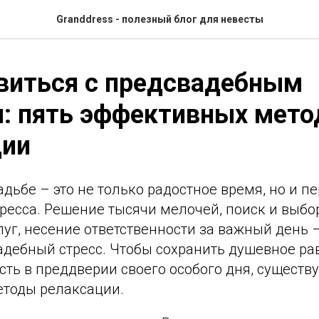
Granddress - полезный блог для невесты
виться с предсвадебным
: пять эффективных мето
ции
адьбе – это не только радостное время, но и п
ресса. Решение тысячи мелочей, поиск и выбо
уг, несение ответственности за важный день –
адебный стресс. Чтобы сохранить душевное ра
сть в преддверии своего особого дня, существ
тоды релаксации.