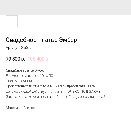
Свадебное платье Эмбер
Артикул:
Эмбер
79 800
р.
106 400
р.
Свадебное платье Эмбер
Размер под заказ от 40 до 50
Цвет: молочный
Срок готовности от 4-х до 8-ми недель предоплата 100%
Цена со скидкой действует на платья ТОЛЬКО ПОД ЗАКАЗ
Заказать платье можно у нас в Салоне Гранддресс или он-лайн
Материал: Глиттер