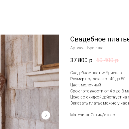
Свадебное плать
Артикул:
Бриелла
37 800
р.
50 400
р.
Свадебное платье Бриелла
Размер под заказ от 40 до 50
Цвет: молочный
Срок готовности от 4-х до 8-
Цена со скидкой действует н
Заказать платье можно у нас 
Материал: Сатин/атлас