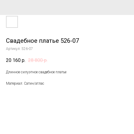
Свадебное платье 526-07
Артикул:
526-07
20 160
р.
28 800
р.
Длинное силуэтное свадебное платье
Материал: Сатин/атлас