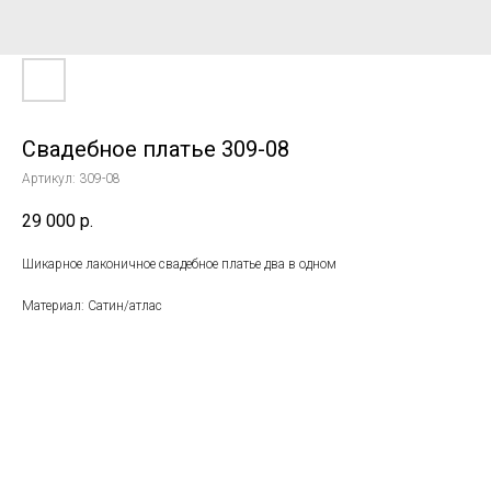
Свадебное платье 309-08
Артикул:
309-08
29 000
р.
Шикарное лаконичное свадебное платье два в одном
Материал: Сатин/атлас