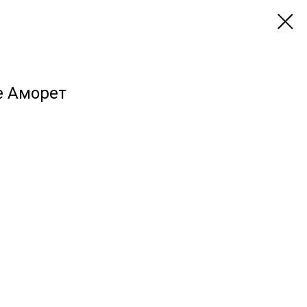
е Аморет