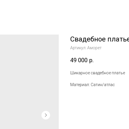
Свадебное плать
Артикул:
Аморет
49 000
р.
Шикарное свадебное платье
Материал: Сатин/атлас