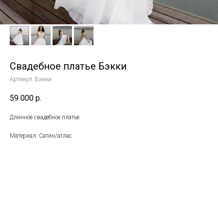
Свадебное платье Бэкки
Артикул:
Бэкки
59 000
р.
Длинное свадебное платье
Материал: Сатин/атлас