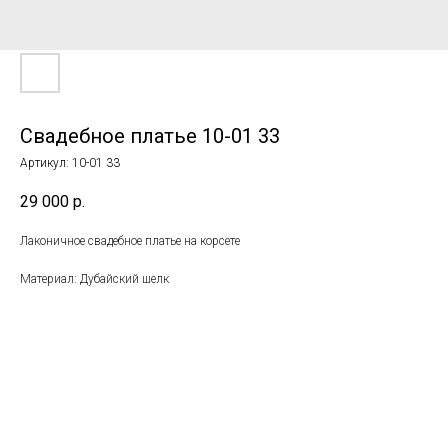
Свадебное платье 10-01 33
Артикул:
10-01 33
29 000
р.
Лаконичное свадебное платье на корсете
Материал: Дубайский шелк